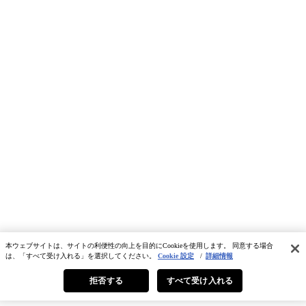
本ウェブサイトは、サイトの利便性の向上を目的にCookieを使用します。 同意する場合
は、「すべて受け入れる」を選択してください。
Cookie 設定
/
詳細情報
拒否する
すべて受け入れる