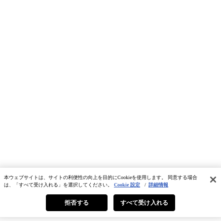
本ウェブサイトは、サイトの利便性の向上を目的にCookieを使用します。 同意する場合
は、「すべて受け入れる」を選択してください。
Cookie 設定
/
詳細情報
拒否する
すべて受け入れる