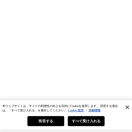
本ウェブサイトは、サイトの利便性の向上を目的にCookieを使用します。 同意する場合
は、「すべて受け入れる」を選択してください。
Cookie 設定
/
詳細情報
拒否する
すべて受け入れる