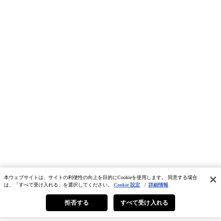
本ウェブサイトは、サイトの利便性の向上を目的にCookieを使用します。 同意する場合
は、「すべて受け入れる」を選択してください。
Cookie 設定
/
詳細情報
拒否する
すべて受け入れる