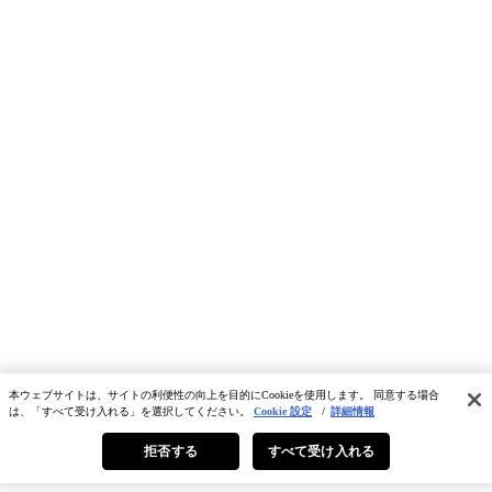
本ウェブサイトは、サイトの利便性の向上を目的にCookieを使用します。 同意する場合
は、「すべて受け入れる」を選択してください。
Cookie 設定
/
詳細情報
拒否する
すべて受け入れる