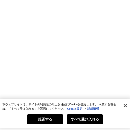
本ウェブサイトは、サイトの利便性の向上を目的にCookieを使用します。 同意する場合
は、「すべて受け入れる」を選択してください。
Cookie 設定
/
詳細情報
拒否する
すべて受け入れる