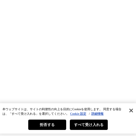
本ウェブサイトは、サイトの利便性の向上を目的にCookieを使用します。 同意する場合
は、「すべて受け入れる」を選択してください。
Cookie 設定
/
詳細情報
拒否する
すべて受け入れる