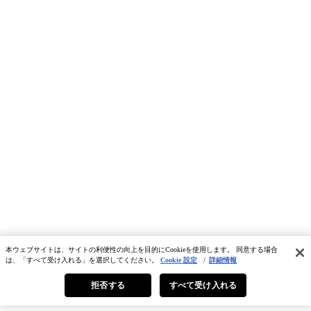
本ウェブサイトは、サイトの利便性の向上を目的にCookieを使用します。 同意する場合
は、「すべて受け入れる」を選択してください。
Cookie 設定
/
詳細情報
拒否する
すべて受け入れる