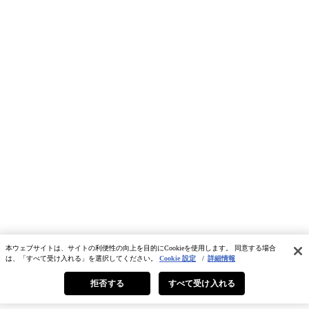
本ウェブサイトは、サイトの利便性の向上を目的にCookieを使用します。 同意する場合
は、「すべて受け入れる」を選択してください。
Cookie 設定
/
詳細情報
拒否する
すべて受け入れる