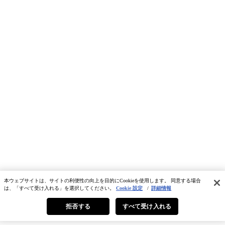
本ウェブサイトは、サイトの利便性の向上を目的にCookieを使用します。 同意する場合
は、「すべて受け入れる」を選択してください。
Cookie 設定
/
詳細情報
拒否する
すべて受け入れる