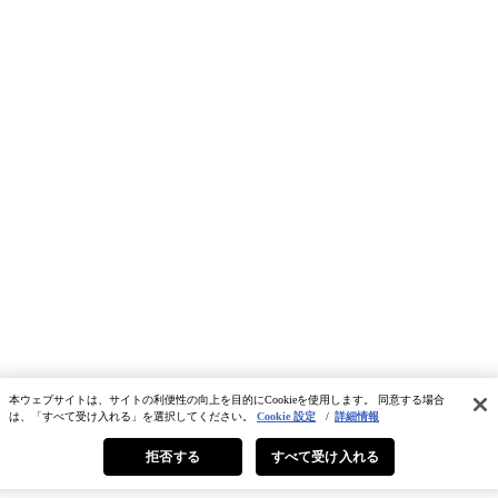
本ウェブサイトは、サイトの利便性の向上を目的にCookieを使用します。 同意する場合
は、「すべて受け入れる」を選択してください。
Cookie 設定
/
詳細情報
拒否する
すべて受け入れる