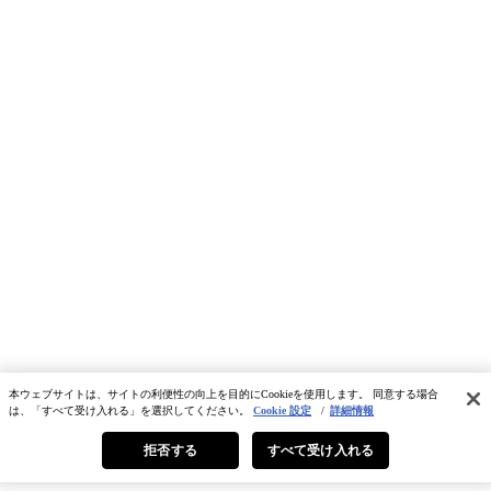
本ウェブサイトは、サイトの利便性の向上を目的にCookieを使用します。 同意する場合
は、「すべて受け入れる」を選択してください。
Cookie 設定
/
詳細情報
拒否する
すべて受け入れる