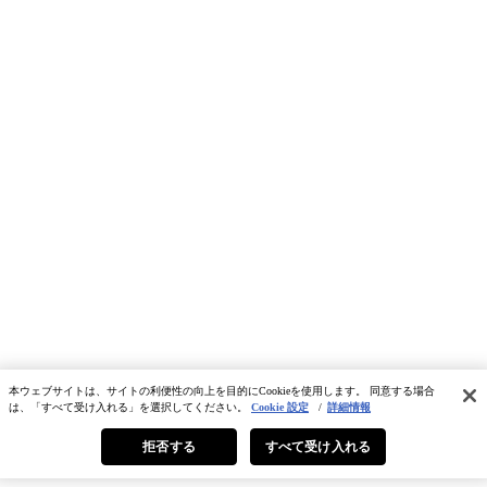
本ウェブサイトは、サイトの利便性の向上を目的にCookieを使用します。 同意する場合
は、「すべて受け入れる」を選択してください。
Cookie 設定
/
詳細情報
拒否する
すべて受け入れる