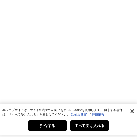
本ウェブサイトは、サイトの利便性の向上を目的にCookieを使用します。 同意する場合
は、「すべて受け入れる」を選択してください。
Cookie 設定
/
詳細情報
拒否する
すべて受け入れる