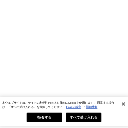
本ウェブサイトは、サイトの利便性の向上を目的にCookieを使用します。 同意する場合
は、「すべて受け入れる」を選択してください。
Cookie 設定
/
詳細情報
拒否する
すべて受け入れる