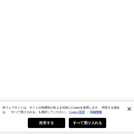
本ウェブサイトは、サイトの利便性の向上を目的にCookieを使用します。 同意する場合
は、「すべて受け入れる」を選択してください。
Cookie 設定
/
詳細情報
拒否する
すべて受け入れる