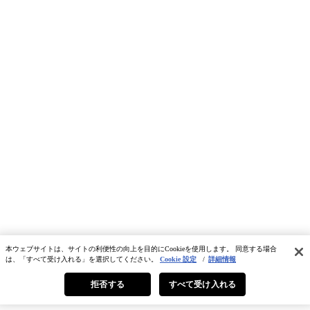
本ウェブサイトは、サイトの利便性の向上を目的にCookieを使用します。 同意する場合
は、「すべて受け入れる」を選択してください。
Cookie 設定
/
詳細情報
拒否する
すべて受け入れる