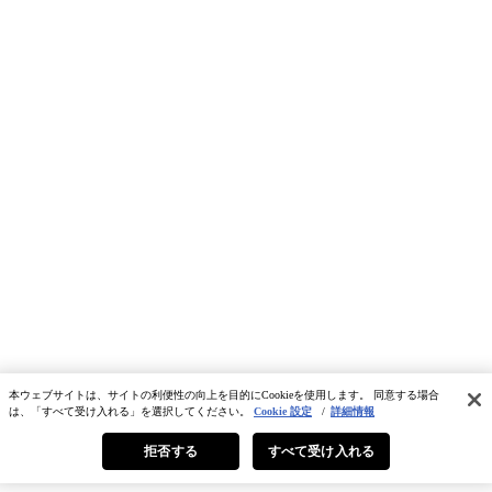
本ウェブサイトは、サイトの利便性の向上を目的にCookieを使用します。 同意する場合
は、「すべて受け入れる」を選択してください。
Cookie 設定
/
詳細情報
拒否する
すべて受け入れる