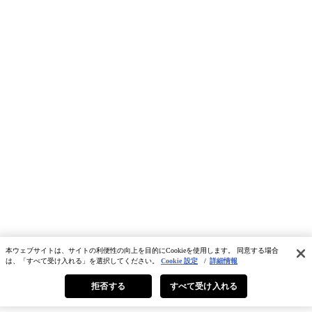
本ウェブサイトは、サイトの利便性の向上を目的にCookieを使用します。 同意する場合
は、「すべて受け入れる」を選択してください。
Cookie 設定
/
詳細情報
拒否する
すべて受け入れる