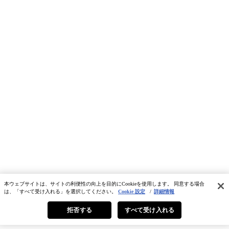
本ウェブサイトは、サイトの利便性の向上を目的にCookieを使用します。 同意する場合
は、「すべて受け入れる」を選択してください。
Cookie 設定
/
詳細情報
拒否する
すべて受け入れる