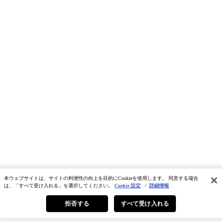
本ウェブサイトは、サイトの利便性の向上を目的にCookieを使用します。 同意する場合
は、「すべて受け入れる」を選択してください。
Cookie 設定
/
詳細情報
拒否する
すべて受け入れる