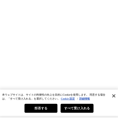
本ウェブサイトは、サイトの利便性の向上を目的にCookieを使用します。 同意する場合
は、「すべて受け入れる」を選択してください。
Cookie 設定
/
詳細情報
拒否する
すべて受け入れる